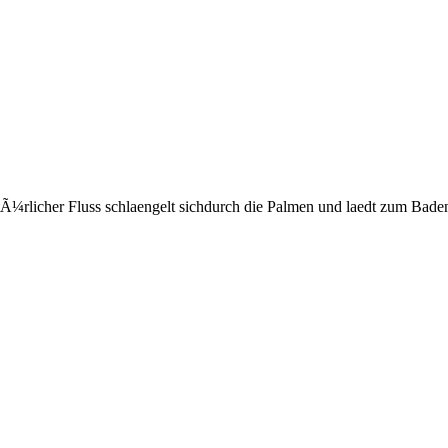
tÃ¼rlicher Fluss schlaengelt sichdurch die Palmen und laedt zum Baden